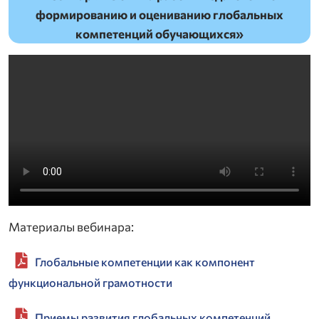
формированию и оцениванию глобальных
компетенций обучающихся»
Материалы вебинара:
Глобальные компетенции как компонент
функциональной грамотности
Приемы развития глобальных компетенций