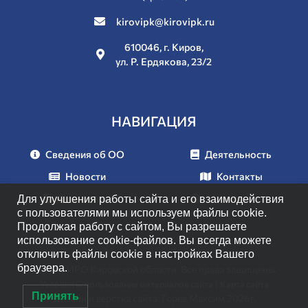
kirovipk@kirovipk.ru
610046, г. Киров,
ул. Р. Ердякова, 23/2
НАВИГАЦИЯ
Сведения об ОО
Деятельность
Новости
Контакты
Документы
Мероприятия
Для улучшения работы сайта и его взаимодействия
с пользователями мы используем файлы cookie.
Продолжая работу с сайтом, Вы разрешаете
использование cookie-файлов. Вы всегда можете
отключить файлы cookie в настройках Вашего
браузера.
© 2026 ИРО Кировской области. Все права защищены.
|
Условия использования материалов сайта
Карта сайта
Принять
Дизайн и верстка сайта: Горев Максим 2026г.