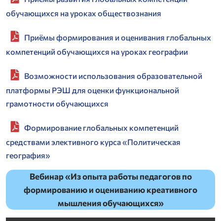
обучающихся на уроках обществознания
Приёмы формирования и оценивания глобальных
компетенций обучающихся на уроках географии
Возможности использования образовательной
платформы РЭШ для оценки функциональной
грамотности обучающихся
Формирование глобальных компетенций
средствами элективного курса «Политическая
география»
Вебинар «Из опыта работы педагогов по
формированию и оцениванию креативного
мышления обучающихся»