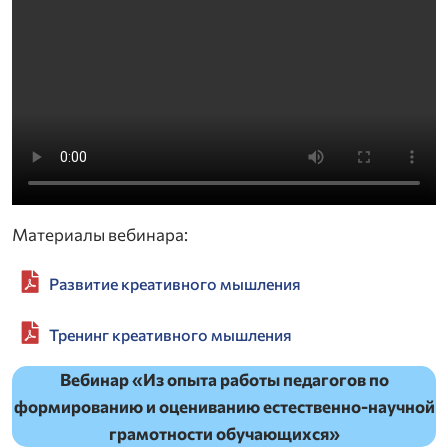
Материалы вебинара:
Развитие креативного мышления
Тренинг креативного мышления
Вебинар «Из опыта работы педагогов по
формированию и оцениванию естественно-научной
грамотности обучающихся»