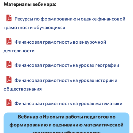
Материалы вебинара:
Ресурсы по формированию и оценке финансовой
грамотности обучающихся
Финансовая грамотность во внеурочной
деятельности
Финансовая грамотность на уроках географии
Финансовая грамотность на уроках истории и
обществознания
Финансовая грамотность на уроках математики
Вебинар «Из опыта работы педагогов по
формированию и оцениванию математической
грамотности обучающихся»