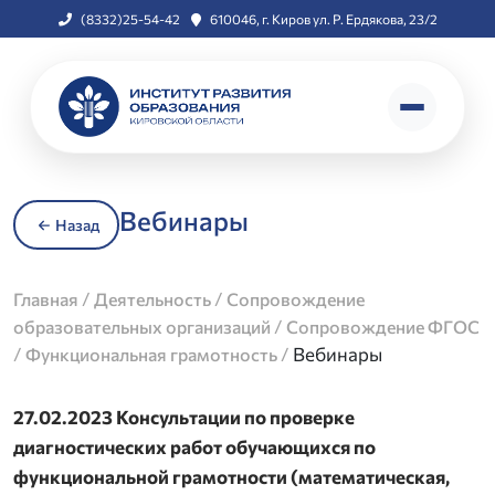
(8332)25-54-42
610046, г. Киров ул. Р. Ердякова, 23/2
Вебинары
Назад
/
/
Главная
Деятельность
Сопровождение
/
образовательных организаций
Сопровождение ФГОС
/
/
Вебинары
Функциональная грамотность
27.02.2023 Консультации по проверке
диагностических работ обучающихся по
функциональной грамотности (математическая,