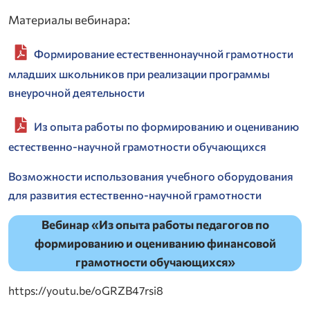
Материалы вебинара:
Формирование естественнонаучной грамотности
младших школьников при реализации программы
внеурочной деятельности
Из опыта работы по формированию и оцениванию
естественно-научной грамотности обучающихся
Возможности использования учебного оборудования
для развития естественно-научной грамотности
Вебинар «Из опыта работы педагогов по
формированию и оцениванию финансовой
грамотности обучающихся»
https://youtu.be/oGRZB47rsi8