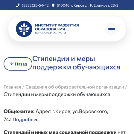
(8332)25-54-42
610046, г. Киров ул. Р. Ердякова, 23/2
Стипендии и меры
Назад
поддержки обучающихся
/
/
Главная
Сведения об образовательной организации
Стипендии и меры поддержки обучающихся
Общежитие:
Адрес: г.Киров, ул.Воровского,
74а
Подробнее.
Стипендий и иных мер социальной поддержки
нет.