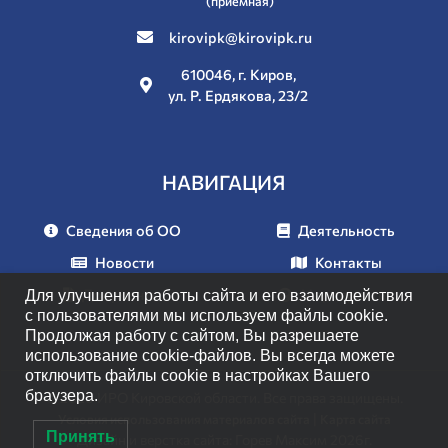
(приёмная)
kirovipk@kirovipk.ru
610046, г. Киров,
ул. Р. Ердякова, 23/2
НАВИГАЦИЯ
Сведения об ОО
Деятельность
Новости
Контакты
Документы
Мероприятия
Для улучшения работы сайта и его взаимодействия
с пользователями мы используем файлы cookie.
Продолжая работу с сайтом, Вы разрешаете
использование cookie-файлов. Вы всегда можете
отключить файлы cookie в настройках Вашего
браузера.
© 2026 ИРО Кировской области. Все права защищены.
|
Условия использования материалов сайта
Карта сайта
Принять
Дизайн и верстка сайта: Горев Максим 2026г.