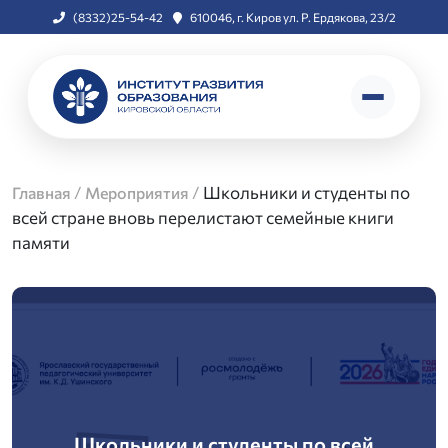
(8332)25-54-42
610046, г. Киров ул. Р. Ердякова, 23/2
/
/
Школьники и студенты по
Главная
Мероприятия
всей стране вновь перелистают семейные книги
памяти
Школьники и студенты по всей