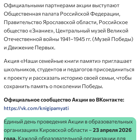
Официальными партнерами акции выступают
Общественная палата Российской Федерации,
Правительство Ярославской области, Российское
общество «Знание», Центральный музей Великой
Отечественной войны 1941–1945 гг. (Музей Победы)
и Движение Первых.
Акция «Наши семейные книги памяти» приглашает
школьников, студентов и педагогов присоединиться
к проекту и рассказать историю своей семьи, чтобы
сохранить память о поколении Победы.
Официальное сообщество Акции во ВКонтакте:
https://vk.com/knigipamyati
Единый день проведения Акции в образовательных
организациях Кировской области –
23 апреля 2026
года.
Каждой образовательной организации для