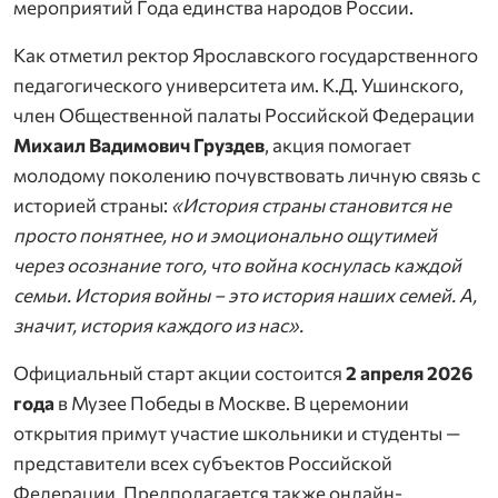
мероприятий Года единства народов России.
Как отметил ректор Ярославского государственного
педагогического университета им. К.Д. Ушинского,
член Общественной палаты Российской Федерации
Михаил Вадимович Груздев
, акция помогает
молодому поколению почувствовать личную связь с
историей страны:
«История страны становится не
просто понятнее, но и эмоционально ощутимей
через осознание того, что война коснулась каждой
семьи. История войны – это история наших семей. А,
значит, история каждого из нас».
Официальный старт акции состоится
2 апреля 2026
года
в Музее Победы в Москве. В церемонии
открытия примут участие школьники и студенты —
представители всех субъектов Российской
Федерации. Предполагается также онлайн-