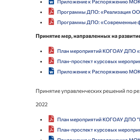
Приложение к Распоряжению МОКО
Программы ДПО: «Реализация ОО
Программы ДПО: «Современные ф
Принятие мер, направленных на развит
План мероприятий КОГОАУ ДПО «И
План-проспект курсовых меропри
Приложение к Распоряжению МОКО
Принятие управленческих решений по ре
2022
План мероприятий КОГОАУ ДПО “Ин
План-проспект курсовых мероприя
Приложение к Распоряжению МОКО