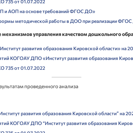
 735 от 01.07.2022
П и АОП на основе требований ФГОС ДО»
ормы методической работы в ДОО при реализации ФГОС
ие механизмов управления качеством дошкольного обр
нститут развития образования Кировской области» на 20
ятий КОГОАУ ДПО «Институт развития образования Кировс
 735 от 01.07.2022
зультатам проведенного анализа
ститут развития образования Кировской области” на 20
тий КОГОАУ ДПО “Институт развития образования Кировс
 735 от 01.07.2022