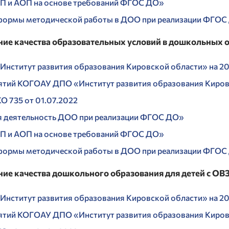
П и АОП на основе требований ФГОС ДО»
ормы методической работы в ДОО при реализации ФГОС
ние качества образовательных условий в дошкольных 
нститут развития образования Кировской области» на 20
ятий КОГОАУ ДПО «Институт развития образования Кировс
 735 от 01.07.2022
 деятельность ДОО при реализации ФГОС ДО»
П и АОП на основе требований ФГОС ДО»
ормы методической работы в ДОО при реализации ФГОС
ие качества дошкольного образования для детей с ОВ
нститут развития образования Кировской области» на 20
ятий КОГОАУ ДПО «Институт развития образования Кировс