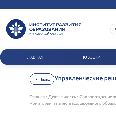
ГЛАВНАЯ
НОВОСТИ
Управленческие ре
Назад
/
/
Главная
Деятельность
Сопровождение об
мониторинга качества дошкольного образ