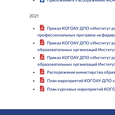
2021
Приказ КОГОАУ ДПО «Институт ра
профессиональных программ на федера
Приказ КОГОАУ ДПО «Институт раз
образовательных организаций Институт
Приказ КОГОАУ ДПО «Институт раз
образовательных организаций Институт
Распоряжение министерства образ
План мероприятий КОГОАУ ДПО «Ин
План курсовых мероприятий КОГОА