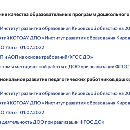
ние качества образовательных программ дошкольного
нститут развития образования Кировской области» на 20
ятий КОГОАУ ДПО «Институт развития образования Кировс
 735 от 01.07.2022
П и АОП на основе требований ФГОС ДО»
ормы методической работы в ДОО при реализации ФГОС
сиональное развитие педагогических работников дошк
нститут развития образования Кировской области» на 20
ятий КОГОАУ ДПО «Институт развития образования Кировс
 735 от 01.07.2022
 деятельность ДОО при реализации ФГОС ДО»