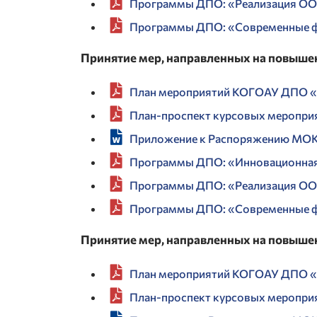
Программы ДПО: «Реализация ОО
Программы ДПО: «Современные ф
Принятие мер, направленных на повыше
План мероприятий КОГОАУ ДПО «И
План-проспект курсовых меропри
Приложение к Распоряжению МОКО
Программы ДПО: «Инновационная
Программы ДПО: «Реализация ОО
Программы ДПО: «Современные ф
Принятие мер, направленных на повышен
План мероприятий КОГОАУ ДПО «И
План-проспект курсовых меропри