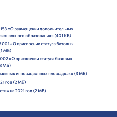
 153 «О рзамещении дополнительных
ионального образования» (401 КБ)
 001 «О присвоении статуса базовых
(1 МБ)
002 «О присвоении статуса базовых
3 МБ)
ональных инновационных площадках» (3 МБ)
1 год (2 МБ)
и» на 2021 год (2 МБ)