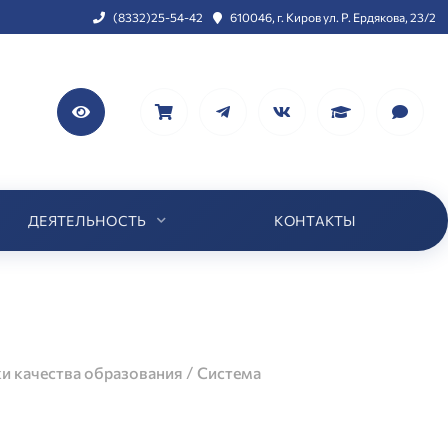
(8332)25-54-42
610046, г. Киров ул. Р. Ердякова, 23/2
ДЕЯТЕЛЬНОСТЬ
КОНТАКТЫ
/
ки качества образования
Система