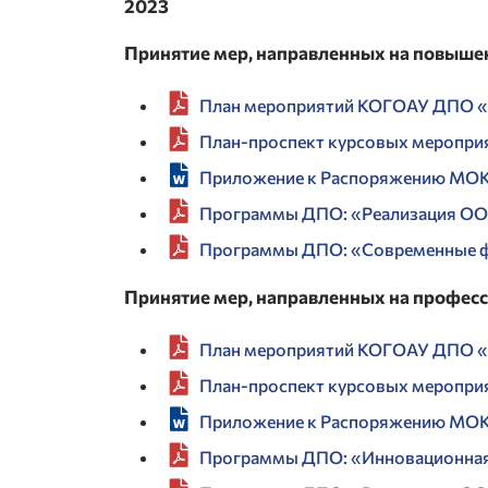
2023
Принятие мер, направленных на повыше
План мероприятий КОГОАУ ДПО «И
План-проспект курсовых меропри
Приложение к Распоряжению МОКО
Программы ДПО: «Реализация ОО
Программы ДПО: «Современные ф
Принятие мер, направленных на профес
План мероприятий КОГОАУ ДПО «И
План-проспект курсовых меропри
Приложение к Распоряжению МОКО
Программы ДПО: «Инновационная