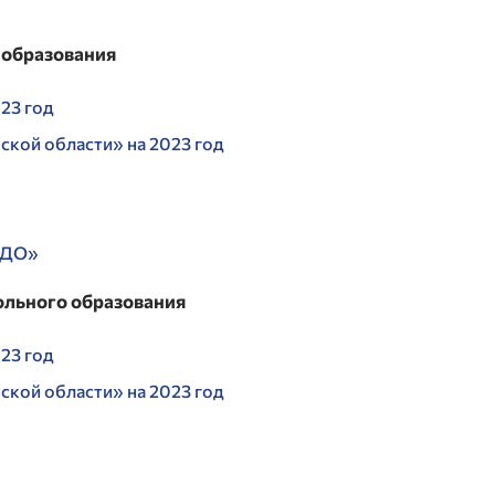
 образования
23 год
кой области» на 2023 год
 ДО»
ольного образования
23 год
кой области» на 2023 год