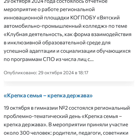
29 октября 2024 года состоялось отчётное
мероприятие о работе региональной
инновационной площадки КОГПОБУ «Вятский
автомобильно-промышленный колледж» по теме
«Клубная деятельность, как форма взаимодействия
в инклюзивной образовательной среде для
успешной адаптации и социализации обучающихся
по программам СПО из числа лиц с…
Опубликовано: 29 октября 2024 в 18:17
«Крепка семья – крепка держава»
19 октября в гимназии №2 состоялся региональный
проблемно-тематический день «Крепка семья –
крепка держава». В мероприятии приняли участие
около 300 человек: родители, педагоги, советники