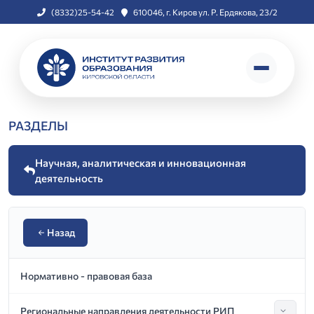
(8332)25-54-42
610046, г. Киров ул. Р. Ердякова, 23/2
РАЗДЕЛЫ
Научная, аналитическая и инновационная
деятельность
Назад
Нормативно - правовая база
Региональные направления деятельности РИП