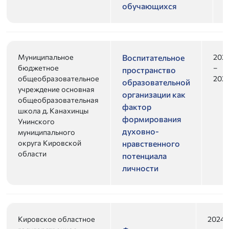
обучающихся
Муниципальное
202
Воспитательное
бюджетное
–
пространство
общеобразовательное
202
образовательной
учреждение основная
организации как
общеобразовательная
фактор
школа д. Канахинцы
формирования
Унинского
духовно-
муниципального
округа Кировской
нравственного
области
потенциала
личности
Кировское областное
2024