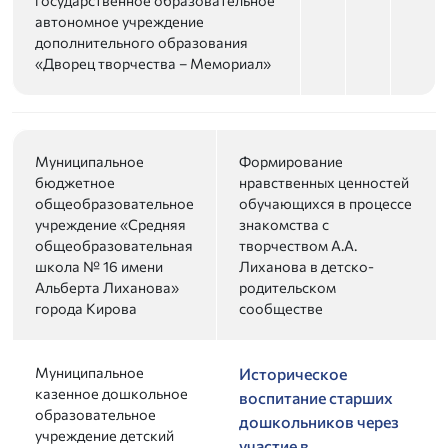
автономное учреждение
дополнительного образования
«Дворец творчества – Мемориал»
Муниципальное
Формирование
бюджетное
нравственных ценностей
общеобразовательное
обучающихся в процессе
учреждение «Средняя
знакомства с
общеобразовательная
творчеством А.А.
школа № 16 имени
Лиханова в детско-
Альберта Лиханова»
родительском
города Кирова
сообществе
Муниципальное
Историческое
казенное дошкольное
воспитание старших
образовательное
дошкольников через
учреждение детский
участие в