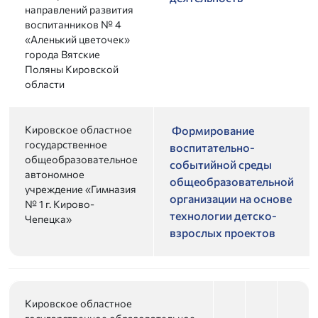
направлений развития
воспитанников № 4
«Аленький цветочек»
города Вятские
Поляны Кировской
области
Кировское областное
Формирование
государственное
воспитательно-
общеобразовательное
событийной среды
автономное
общеобразовательной
учреждение «Гимназия
организации на основе
№ 1 г. Кирово-
технологии детско-
Чепецка»
взрослых проектов
Кировское областное
государственное образовательное