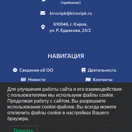
(приёмная)
kirovipk@kirovipk.ru
610046, г. Киров,
ул. Р. Ердякова, 23/2
НАВИГАЦИЯ
Сведения об ОО
Деятельность
Новости
Контакты
Документы
Мероприятия
Для улучшения работы сайта и его взаимодействия
с пользователями мы используем файлы cookie.
Продолжая работу с сайтом, Вы разрешаете
использование cookie-файлов. Вы всегда можете
отключить файлы cookie в настройках Вашего
браузера.
© 2026 ИРО Кировской области. Все права защищены.
|
Условия использования материалов сайта
Карта сайта
Принять
Дизайн и верстка сайта: Горев Максим 2026г.