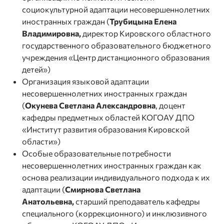
социокультурной адаптации несовершеннолетних
иностранных граждан (
Трубицына Елена
Владимировна,
директор Кировского областного
государственного образовательного бюджетного
учреждения «Центр дистанционного образования
детей»)
Организация языковой адаптации
несовершеннолетних иностранных граждан
(
Окунева Светлана Александровна
, доцент
кафедры предметных областей КОГОАУ ДПО
«Институт развития образования Кировской
области»)
Особые образовательные потребности
несовершеннолетних иностранных граждан как
основа реализации индивидуального подхода к их
адаптации (
Смирнова Светлана
Анатольевна,
старший преподаватель кафедры
специального (коррекционного) и инклюзивного