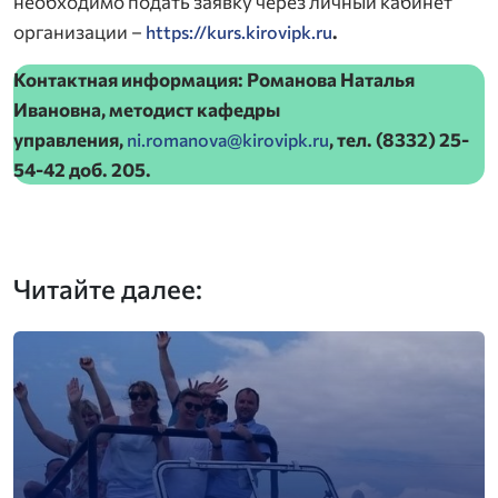
необходимо подать заявку через личный кабинет
организации –
.
https://kurs.kirovipk.ru
Контактная информация: Романова Наталья
Ивановна,
методист кафедры
управления,
, тел. (8332) 25-
ni.romanova@kirovipk.ru
54-42 доб. 205.
Читайте далее: