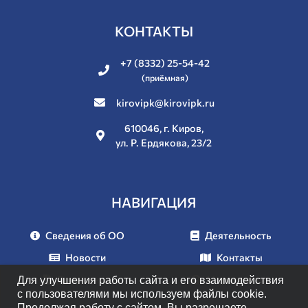
КОНТАКТЫ
+7 (8332) 25-54-42
(приёмная)
kirovipk@kirovipk.ru
610046, г. Киров,
ул. Р. Ердякова, 23/2
НАВИГАЦИЯ
Сведения об ОО
Деятельность
Новости
Контакты
Документы
Мероприятия
Для улучшения работы сайта и его взаимодействия
с пользователями мы используем файлы cookie.
Продолжая работу с сайтом, Вы разрешаете