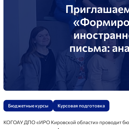
Приглашаем
«Формиров
иностранн
письма: ан
Бюджетные курсы
Курсовая подготовка
КОГОАУ ДПО «ИРО Кировской области» проводит бю