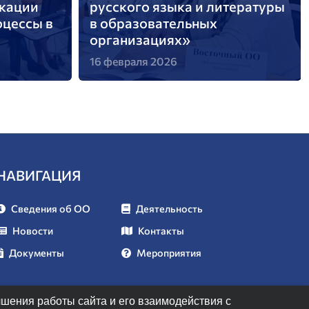
кации
русского языка и литературы
цессы в
в образовательных
организациях»
16 февраля 2026
НАВИГАЦИЯ
Сведения об ОО
Деятельность
Новости
Контакты
Документы
Мероприятия
чшения работы сайта и его взаимодействия с