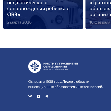
педагогического
«Грантов
сопровождения ребенка с
образов
ОВЗ»
организ
2 марта 2026
18 февраля
Основан в 1938 году. Лидер в области
инновационных образовательных технологий.