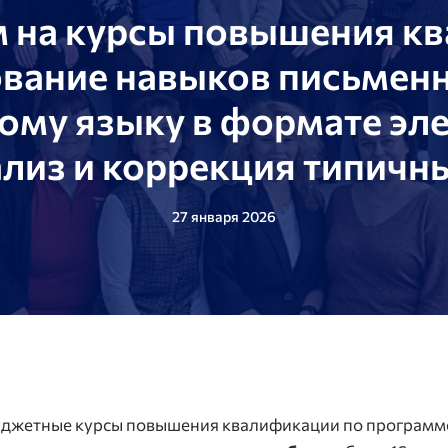
 на курсы повышения к
ание навыков письменн
ому языку в формате эл
ализ и коррекция типич
27 января 2026
джетные курсы повышения квалификации по програм