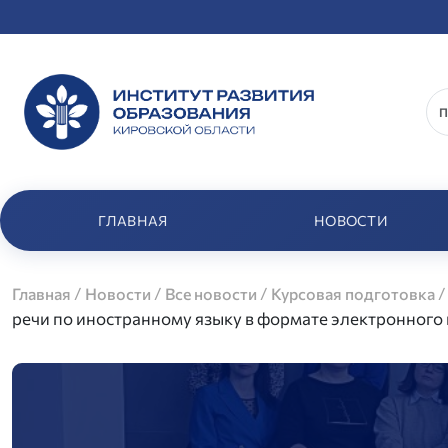
ГЛАВНАЯ
НОВОСТИ
/
/
/
Главная
Новости
Все новости
Курсовая подготовка
речи по иностранному языку в формате электронного