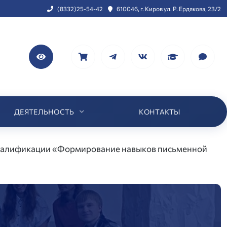
(8332)25-54-42
610046, г. Киров ул. Р. Ердякова, 23/2
ДЕЯТЕЛЬНОСТЬ
КОНТАКТЫ
валификации «Формирование навыков письменной