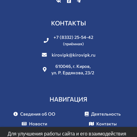
КОНТАКТЫ
+7 (8332) 25-54-42
(приёмная)
kirovipk@kirovipk.ru
610046, г. Киров,
ул. Р. Ердякова, 23/2
НАВИГАЦИЯ
Сведения об ОО
Деятельность
Новости
Контакты
Документы
Мероприятия
Для улучшения работы сайта и его взаимодействия