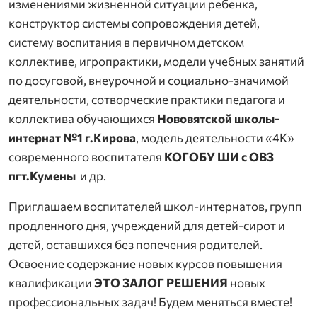
изменениями жизненной ситуации ребенка,
конструктор системы сопровождения детей,
систему воспитания в первичном детском
коллективе, игропрактики, модели учебных занятий
по досуговой, внеурочной и социально-значимой
деятельности, сотворческие практики педагога и
коллектива обучающихся
Нововятской школы-
интернат №1 г.Кирова
, модель деятельности «4К»
современного воспитателя
КОГОБУ ШИ с ОВЗ
пгт.Кумены
и др.
Приглашаем воспитателей школ-интернатов, групп
продленного дня, учреждений для детей-сирот и
детей, оставшихся без попечения родителей.
Освоение содержание новых курсов повышения
квалификации
ЭТО ЗАЛОГ РЕШЕНИЯ
новых
профессиональных задач! Будем меняться вместе!