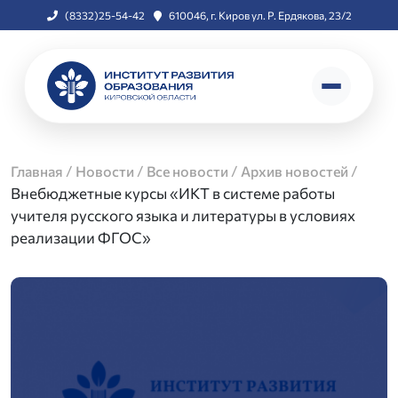
(8332)25-54-42
610046, г. Киров ул. Р. Ердякова, 23/2
/
/
/
/
Главная
Новости
Все новости
Архив новостей
Внебюджетные курсы «ИКТ в системе работы
учителя русского языка и литературы в условиях
реализации ФГОС»