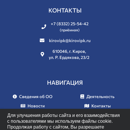
КОНТАКТЫ
+7 (8332) 25-54-42
(приёмная)
kirovipk@kirovipk.ru
610046, г. Киров,
ул. Р. Ердякова, 23/2
НАВИГАЦИЯ
Сведения об ОО
Деятельность
Новости
Контакты
Документы
Мероприятия
Для улучшения работы сайта и его взаимодействия
с пользователями мы используем файлы cookie.
Продолжая работу с сайтом, Вы разрешаете