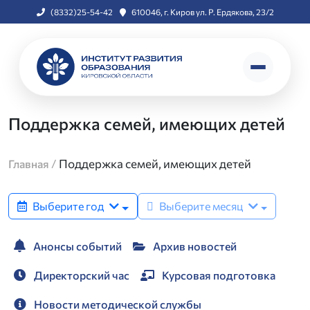
(8332)25-54-42
610046, г. Киров ул. Р. Ердякова, 23/2
Поддержка семей, имеющих детей
/
Поддержка семей, имеющих детей
Главная
Выберите год
Выберите месяц
Анонсы событий
Архив новостей
Директорский час
Курсовая подготовка
Новости методической службы