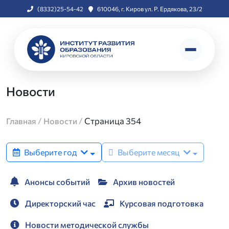
(8332)25-54-42
610046, г. Киров ул. Р. Ердякова, 23/2
Новости
/
/
Страница 354
Главная
Новости
Выберите год
Выберите месяц
Анонсы событий
Архив новостей
Директорский час
Курсовая подготовка
Новости методической службы