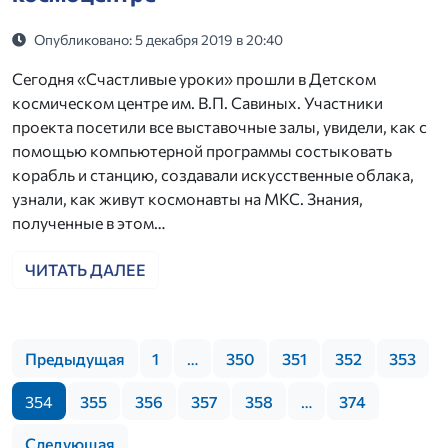
Опубликовано: 5 декабря 2019 в 20:40
Сегодня «Счастливые уроки» прошли в Детском
космическом центре им. В.П. Савиных. Участники
проекта посетили все выставочные залы, увидели, как с
помощью компьютерной программы состыковать
корабль и станцию, создавали искусственные облака,
узнали, как живут космонавты на МКС. Знания,
полученные в этом…
ЧИТАТЬ ДАЛЕЕ
Предыдущая
1
…
350
351
352
353
354
355
356
357
358
…
374
Следующая