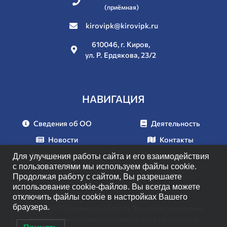
(приёмная)
kirovipk@kirovipk.ru
610046, г. Киров,
ул. Р. Ердякова, 23/2
НАВИГАЦИЯ
Сведения об ОО
Деятельность
Новости
Контакты
Документы
Мероприятия
Для улучшения работы сайта и его взаимодействия
с пользователями мы используем файлы cookie.
Продолжая работу с сайтом, Вы разрешаете
использование cookie-файлов. Вы всегда можете
отключить файлы cookie в настройках Вашего
браузера.
© 2026 ИРО Кировской области. Все права защищены.
|
Условия использования материалов сайта
Карта сайта