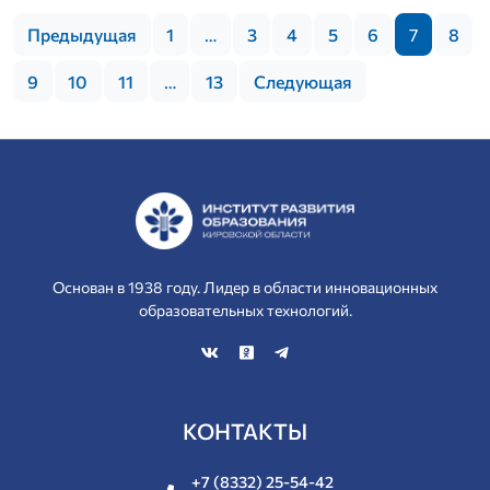
Предыдущая
1
…
3
4
5
6
7
8
9
10
11
…
13
Следующая
Основан в 1938 году. Лидер в области инновационных
образовательных технологий.
КОНТАКТЫ
+7 (8332) 25-54-42