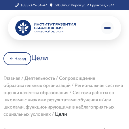
(8332)25-54-42
610046, г. Киров ул. Р. Ердякова, 23/2
Цели
Назад
/
/
Главная
Деятельность
Сопровождение
/
образовательных организаций
Региональная система
/
оценки качества образования
Система работы со
школами с низкими результатами обучения и/или
школами, функционирующими в неблагоприятных
/
Цели
социальных условиях