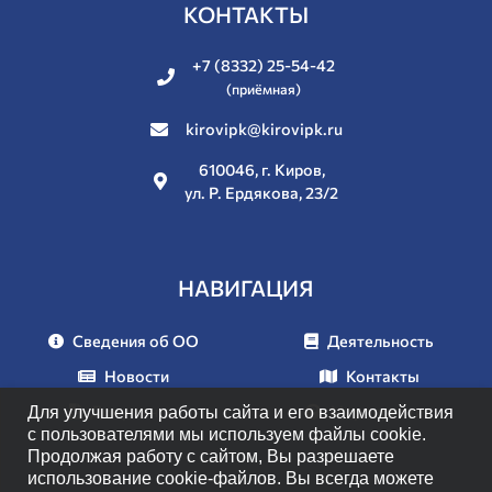
КОНТАКТЫ
+7 (8332) 25-54-42
(приёмная)
kirovipk@kirovipk.ru
610046, г. Киров,
ул. Р. Ердякова, 23/2
НАВИГАЦИЯ
Сведения об ОО
Деятельность
Новости
Контакты
Документы
Мероприятия
Для улучшения работы сайта и его взаимодействия
с пользователями мы используем файлы cookie.
Продолжая работу с сайтом, Вы разрешаете
использование cookie-файлов. Вы всегда можете