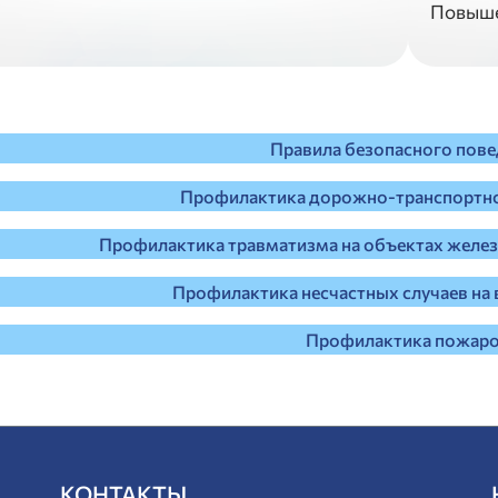
Повыше
Правила безопасного пове
Профилактика дорожно-транспортно
Профилактика травматизма на объектах желе
Профилактика несчастных случаев на
Профилактика пожар
КОНТАКТЫ