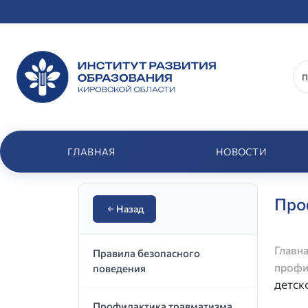
ГЛАВНАЯ
НОВОСТИ
Про
Назад
Главн
Правила безопасного
профи
поведения
детск
Профилактика травматизма