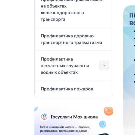
на объектах
железнодорожного
П
транспорта
В
Профилактика дорожно-
транспортного травматизма
Профилактика
несчастных случаев на
Показать по
водных объектах
Профилактика пожаров