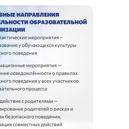
ВНЫЕ НАПРАВЛЕНИЯ
ЕЛЬНОСТИ ОБРАЗОВАТЕЛЬНОЙ
НИЗАЦИИ
актические мероприятия –
ование у обучающихся культуры
сного поведения
ационные мероприятия —
ние осведомлённости о правилах
ного поведения у всех участников
вательного процесса
действие с родителями —
ирование родителей о рисках и
ах безопасного поведения,
зация совместных действий