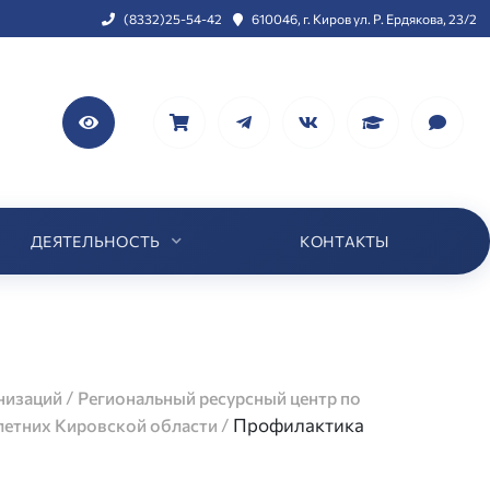
(8332)25-54-42
610046, г. Киров ул. Р. Ердякова, 23/2
ДЕЯТЕЛЬНОСТЬ
КОНТАКТЫ
/
низаций
Региональный ресурсный центр по
/
Профилактика
летних Кировской области