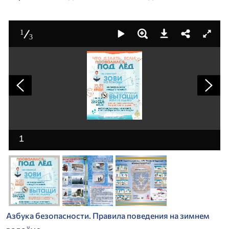
1
3
1
Азбука безопасности. Правила поведения на зимнем