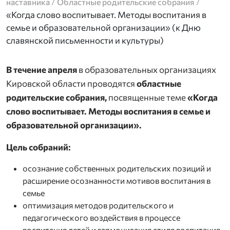
/
/
наставника
Областные родительские собрания
«Когда слово воспитывает. Методы воспитания в
семье и образовательной организации» (к Дню
славянской письменности и культуры)
В течение апреля
в образовательных организациях
Кировской области проводятся
областные
родительские собрания,
посвященные теме
«Когда
слово воспитывает. Методы воспитания в семье и
образовательной организации».
Цель собраний:
осознание собственных родительских позиций и
расширение осознанности мотивов воспитания в
семье
оптимизация методов родительского и
педагогического воздействия в процессе
воспитания детей и гармонизация стиля воспитания