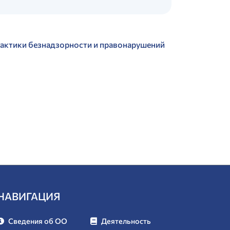
актики безнадзорности и правонарушений
НАВИГАЦИЯ
Сведения об ОО
Деятельность