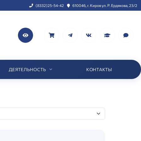
(8332)25-54-42
610046, г. Киров ул. Р. Ердякова, 23/2
ДЕЯТЕЛЬНОСТЬ
КОНТАКТЫ