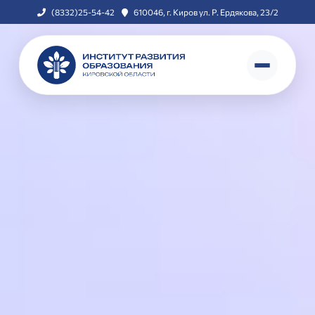
(8332)25-54-42
610046, г. Киров ул. Р. Ердякова, 23/2