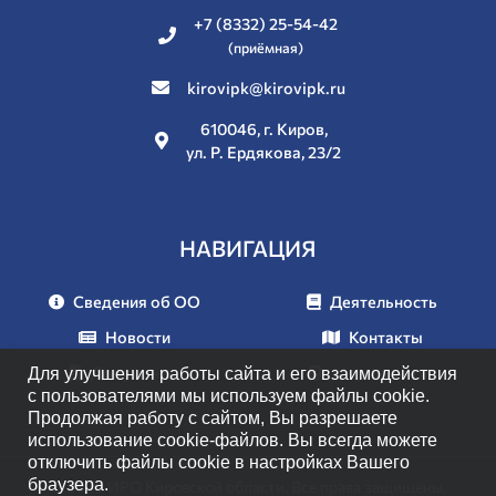
+7 (8332) 25-54-42
(приёмная)
kirovipk@kirovipk.ru
610046, г. Киров,
ул. Р. Ердякова, 23/2
НАВИГАЦИЯ
Сведения об ОО
Деятельность
Новости
Контакты
Документы
Мероприятия
Для улучшения работы сайта и его взаимодействия
с пользователями мы используем файлы cookie.
Продолжая работу с сайтом, Вы разрешаете
использование cookie-файлов. Вы всегда можете
отключить файлы cookie в настройках Вашего
браузера.
© 2026 ИРО Кировской области. Все права защищены.