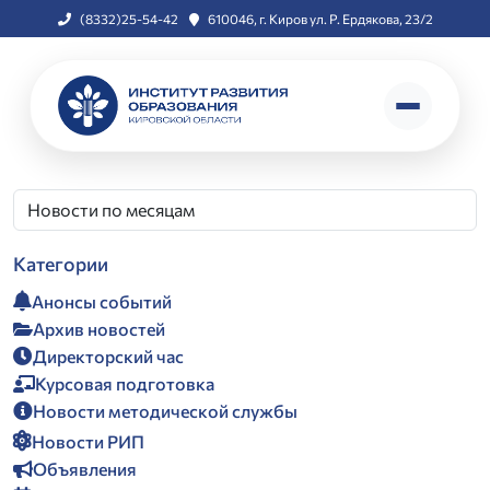
(8332)25-54-42
610046, г. Киров ул. Р. Ердякова, 23/2
Категории
Анонсы событий
Архив новостей
Директорский час
Курсовая подготовка
Новости методической службы
Новости РИП
Объявления