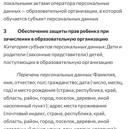
локальными актами оператора персональных
данных — образовательной организации, в которой
обучается субъект персональных данных
З Обеспечение защиты прав ребенка при
зачислении в образовательную организацию
Категория субъектов персональных данных:
Дети и
родители (законные представители) детей,
поступающих в образовательную организацию
Перечень персональных данных:
Фамилия,
имя, отчество; пол; гражданство; дата (число, месяц,
год) и место рождения (страна, республика, край,
область, район, город, поселок, деревня, иной
населенный пункт); адрес места проживания
(почтовый индекс, страна, республика, край,
область, район, город, поселок, деревня, иной
населенный пункт, улица, дом, корпус, квартира);