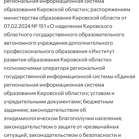
региональная информационная система
образования Кировской области»; распоряжением
министерства образования Кировской области от
07.02.2024 № 151 «О наделении Кировского
областного государственного образовательного
автономного учреждения дополнительного
профессионального образования «Институт
развития образования Кировской области»
полномочиями оператора региональной
государственной информационной системы «Единая
региональная информационная система
образования Кировской области»; уставом и
учредительными документами; бюджетным
заданием; законодательством об
эпидемиологическом благополучии населения;
законодательством о защите от чрезвычайных
ситуаций; законодательством о безопасности и