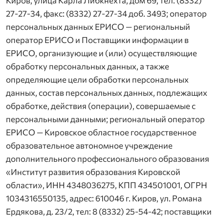
Киров, улица Карла Либкнехта, дом 69, тел: (8332)
27-27-34, факс: (8332) 27-27-34 доб. 3493; оператор
персональных данных ЕРИСО — региональный
оператор ЕРИСО и Поставщики информации в
ЕРИСО, организующие и (или) осуществляющие
обработку персональных данных, а также
определяющие цели обработки персональных
данных, состав персональных данных, подлежащих
обработке, действия (операции), совершаемые с
персональными данными; региональный оператор
ЕРИСО — Кировское областное государственное
образовательное автономное учреждение
дополнительного профессионального образования
«Институт развития образования Кировской
области», ИНН 4348036275, КПП 434501001, ОГРН
1034316550135, адрес: 610046 г. Киров, ул. Романа
Ердякова, д. 23/2, тел: 8 (8332) 25-54-42; поставщики