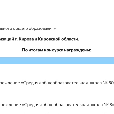
зивного общего образования»
изаций г. Кирова и Кировской области
.
По итогам конкурса награждены:
еждение «Средняя общеобразовательная школа № 60» 
реждение «Средняя общеобразовательная школа № 8» г