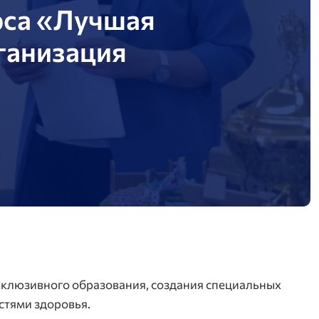
рса «Лучшая
ганизация
нклюзивного образования, создания специальных
стями здоровья.