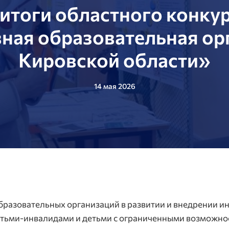
итоги областного конку
ная образовательная ор
Кировской области»
14 мая 2026
бразовательных организаций в развитии и внедрении и
етьми-инвалидами и детьми с ограниченными возможно