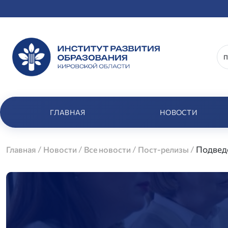
ГЛАВНАЯ
НОВОСТИ
/
/
/
/
Подведе
Главная
Новости
Все новости
Пост-релизы