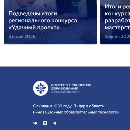
Итоги ре
Подведены итоги
конкурс
регионального конкурса
разрабо
«Удачный проект»
мастерс
3 июля 2026
3 июля 202
Основан в 1938 году. Лидер в области
инновационных образовательных технологий.