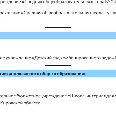
еждение «Средняя общеобразовательная школа № 24» 
еждение «Средняя общеобразовательная школа с углу
е учреждение «Детский сад комбинированного вида «Р
итию инклюзивного общего образования»
ательное бюджетное учреждение «Школа-интернат для
 Кировской области;