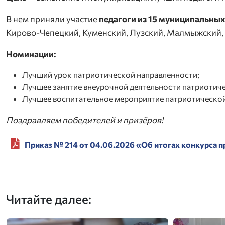
В нем приняли участие
педагоги из 15 муниципальны
Кирово-Чепецкий, Куменский, Лузский, Малмыжский, 
Номинации:
Лучший урок патриотической направленности;
Лучшее занятие внеурочной деятельности патриотич
Лучшее воспитательное мероприятие патриотическо
Поздравляем победителей и призёров!
Приказ № 214 от 04.06.2026 «Об итогах конкурса
Читайте далее: