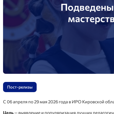
Подведены 
мастерст
Пост-релизы
С 06 апреля по 29 мая 2026 года в ИРО Кировской об
Цель
— выявление и популяризация лучших педагогич