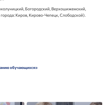
охолуницкий, Богородский, Верхошижемский,
города: Киров, Кирово-Чепецк, Слободской).
итанию обучающихся»