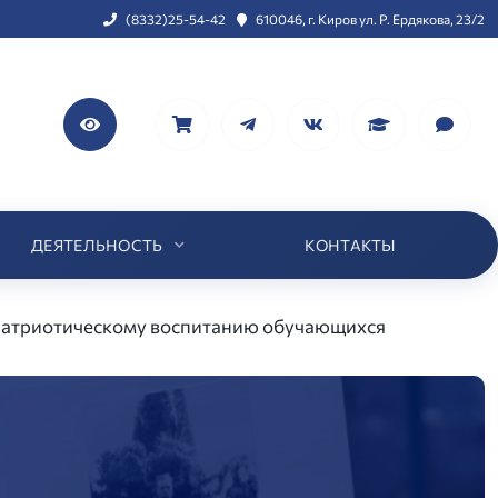
(8332)25-54-42
610046, г. Киров ул. Р. Ердякова, 23/2
ДЕЯТЕЛЬНОСТЬ
КОНТАКТЫ
 патриотическому воспитанию обучающихся