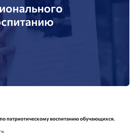
сионального
оспитанию
 по патриотическому воспитанию обучающихся.
я.