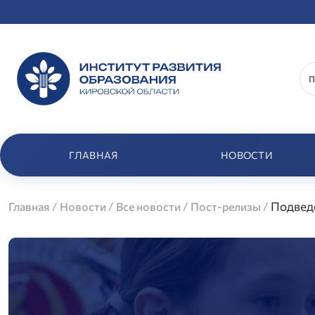
ГЛАВНАЯ
НОВОСТИ
/
/
/
/
Подвед
Главная
Новости
Все новости
Пост-релизы