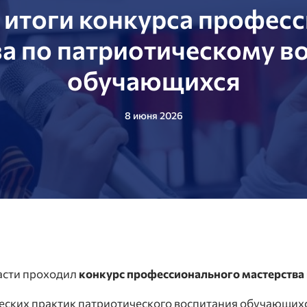
итоги конкурса профес
ва по патриотическому в
обучающихся
8 июня 2026
ласти проходил
конкурс профессионального мастерства
еских практик патриотического воспитания обучающихс