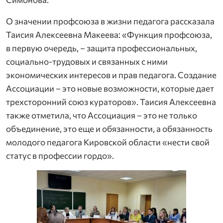
О значении профсоюза в жизни педагога рассказала
Таисия Алексеевна Макеева: «Функция профсоюза,
в первую очередь, – защита профессиональных,
социально-трудовых и связанных с ними
экономических интересов и прав педагога. Создание
Ассоциации – это новые возможности, которые дает
трехсторонний союз кураторов». Таисия Алексеевна
также отметила, что Ассоциация – это не только
объединение, это еще и обязанности, а обязанность
молодого педагога Кировской области «нести свой
статус в профессии гордо».