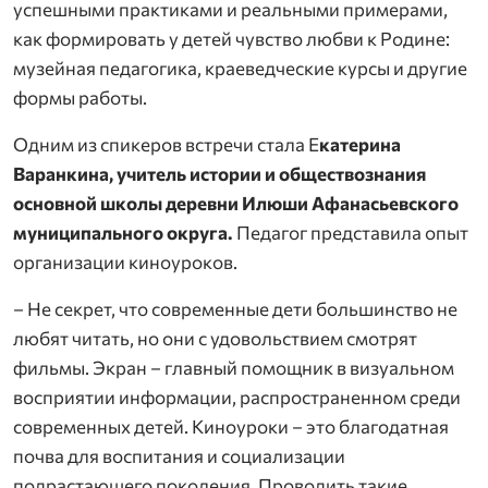
успешными практиками и реальными примерами,
как формировать у детей чувство любви к Родине:
музейная педагогика, краеведческие курсы и другие
формы работы.
Одним из спикеров встречи стала Е
катерина
Варанкина, учитель истории и обществознания
основной школы деревни Илюши Афанасьевского
муниципального округа.
Педагог представила опыт
организации киноуроков.
– Не секрет, что современные дети большинство не
любят читать, но они с удовольствием смотрят
фильмы. Экран – главный помощник в визуальном
восприятии информации, распространенном среди
современных детей. Киноуроки – это благодатная
почва для воспитания и социализации
подрастающего поколения. Проводить такие