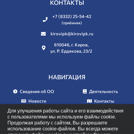
КОНТАКТЫ
+7 (8332) 25-54-42
(приёмная)
kirovipk@kirovipk.ru
610046, г. Киров,
ул. Р. Ердякова, 23/2
НАВИГАЦИЯ
Сведения об ОО
Деятельность
Новости
Контакты
Документы
Мероприятия
Для улучшения работы сайта и его взаимодействия
с пользователями мы используем файлы cookie.
Продолжая работу с сайтом, Вы разрешаете
использование cookie-файлов. Вы всегда можете