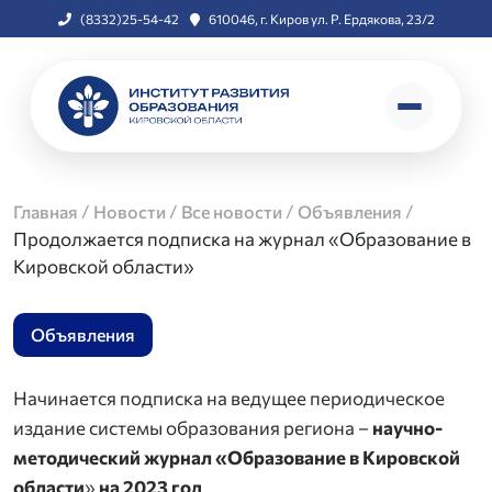
(8332)25-54-42
610046, г. Киров ул. Р. Ердякова, 23/2
/
/
/
/
Главная
Новости
Все новости
Объявления
Продолжается подписка на журнал «Образование в
Кировской области»
Объявления
Начинается подписка на ведущее периодическое
издание системы образования региона –
научно-
методический журнал «Образование в Кировской
области
»
на 2023 год
.