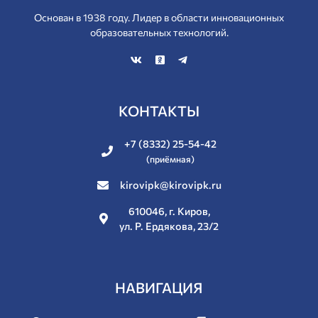
Основан в 1938 году. Лидер в области инновационных
образовательных технологий.
КОНТАКТЫ
+7 (8332) 25-54-42
(приёмная)
kirovipk@kirovipk.ru
610046, г. Киров,
ул. Р. Ердякова, 23/2
НАВИГАЦИЯ