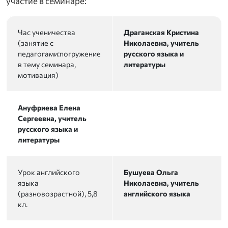
участие в семинаре:
Час ученичества
Драганская Кристина
(занятие с
Николаевна, учитель
педагогами:погружение
русского языка и
в тему семинара,
литературы
мотивация)
Ануфриева Елена
Сергеевна, учитель
русского языка и
литературы
Урок английского
Бушуева Ольга
языка
Николаевна, учитель
(разновозрастной), 5,8
английского языка
кл.