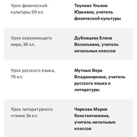
Урок физической
Тиунова Ульяна
культуры, 6б кл.
Юрьевна, учитель
физической культуры
Урок окружающего
Дубовцева Елена
мира, 3б кл.
Васильевна, учитель
начальных классов
Урок русского языка,
Мутных Вера
7б кл.
Владимировна, учитель
русского языка и
литературы
Урок литературного
Чиркова Мария
чтения 3в кл.
Константиновна,
учитель начальных
классов