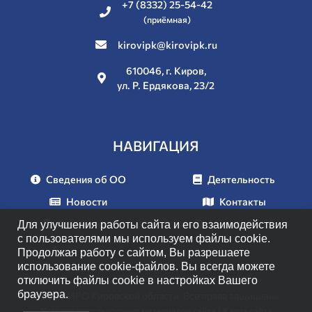
+7 (8332) 25-54-42
(приёмная)
kirovipk@kirovipk.ru
610046, г. Киров,
ул. Р. Ердякова, 23/2
НАВИГАЦИЯ
Сведения об ОО
Деятельность
Новости
Контакты
Документы
Мероприятия
Для улучшения работы сайта и его взаимодействия
с пользователями мы используем файлы cookie.
Продолжая работу с сайтом, Вы разрешаете
использование cookie-файлов. Вы всегда можете
отключить файлы cookie в настройках Вашего
браузера.
© 2026 ИРО Кировской области. Все права защищены.
|
Условия использования материалов сайта
Карта сайта