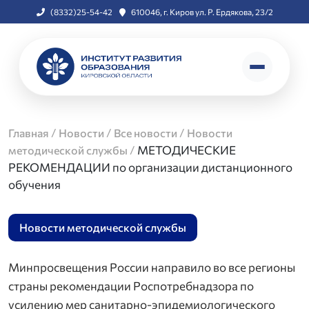
(8332)25-54-42
610046, г. Киров ул. Р. Ердякова, 23/2
/
/
/
Главная
Новости
Все новости
Новости
/
МЕТОДИЧЕСКИЕ
методической службы
РЕКОМЕНДАЦИИ по организации дистанционного
обучения
Новости методической службы
Минпросвещения России направило во все регионы
страны рекомендации Роспотребнадзора по
усилению мер санитарно-эпидемиологического