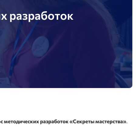
х разработок
с методических разработок «Секреты мастерства»
.