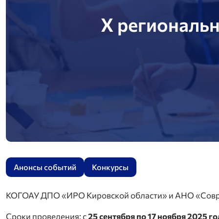
X региональ
Анонсы событий
Конкурсы
КОГОАУ ДПО «ИРО Кировской области» и АНО «Совр
Сроки проведения: с
25 сентября по 17 ноября 2025 го