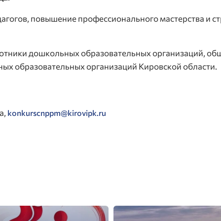
дагогов, повышение профессионального мастерства и с
аботники дошкольных образовательных организаций, об
ных образовательных организаций Кировской области.
а,
konkurscnppm@kirovipk.ru