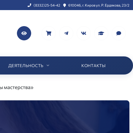
(8332)25-54-42
610046, г. Киров ул. Р. Ердякова, 23/2
ДЕЯТЕЛЬНОСТЬ
КОНТАКТЫ
ы мастерства»