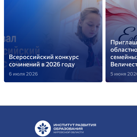
Приглаша
областн
Всероссийский конкурс
семейны
сочинений в 2026 году
Величест
6 июля 2026
5 июня 202