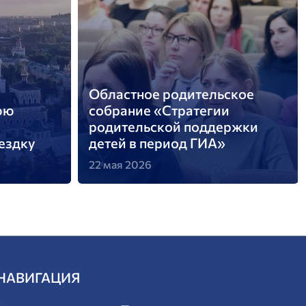
Областное родительское
юю
собрание «Стратегии
родительской поддержки
ездку
детей в период ГИА»
22 мая 2026
НАВИГАЦИЯ