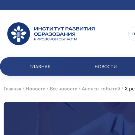
ГЛАВНАЯ
НОВОСТИ
/
/
/
/
X р
Главная
Новости
Все новости
Анонсы событий