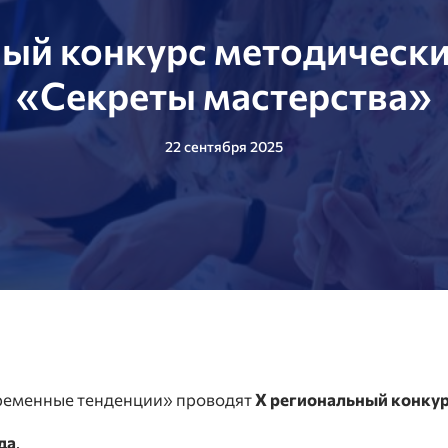
ный конкурс методически
«Секреты мастерства»
22 сентября 2025
еменные тенденции» проводят
X региональный конкур
да
.