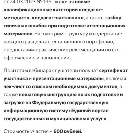
от 24.03.2023 № 196, включая
новые
квалификационные категории «педагог-
методист», «педагог-наставник»
, а также р
азбор
типичных ошибок при подготовке аттестационных
материалов
. Рассмотрим структуру и содержание
каждого раздела аттестационного портфолио,
предоставим практические рекомендации по его
оформлению и наполнению.
По итогам вебинара слушатели получат
сертификат
участника
и
презентационные материалы
, включая
чек-лист со списком необходимых документов
, а
также
пошаговую инструкцию по их подготовке и
загрузке на Федеральную государственную
информационную систему «Единый портал
государственных и муниципальных услуг»
.
Стоимость участия –
600 рублей.