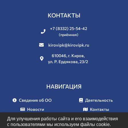
КОНТАКТЫ
+7 (8332) 25-54-42
(приёмная)
kirovipk@kirovipk.ru
610046, г. Киров,
ул. Р. Ердякова, 23/2
НАВИГАЦИЯ
Сведения об ОО
Деятельность
Новости
Контакты
Документы
Мероприятия
Для улучшения работы сайта и его взаимодействия
с пользователями мы используем файлы cookie.