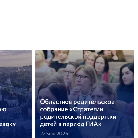
Областное родительское
юю
собрание «Стратегии
родительской поддержки
ездку
детей в период ГИА»
22 мая 2026