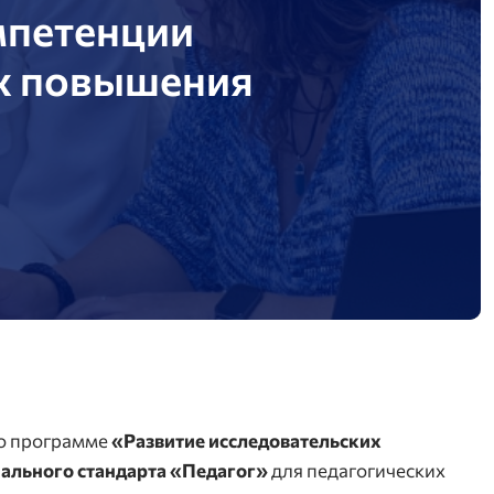
мпетенции
ах повышения
о программе
«Развитие исследовательских
ального стандарта «Педагог»
для педагогических