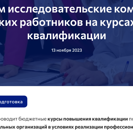
м исследовательские ко
ких работников на курс
квалификации
13 ноября 2023
одготовка
проводит бюджетные
курсы повышения квалификации
п
льных организаций в условиях реализации профессион