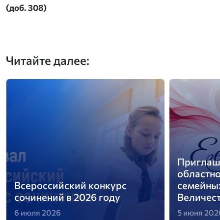
(доб. 308)
Читайте далее:
Приглаша
областн
Всероссийский конкурс
семейны
сочинений в 2026 году
Величест
6 июля 2026
5 июня 202