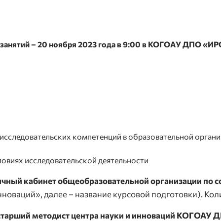
занятий – 20 ноября 2023 года в 9:00 в КОГОАУ ДПО «ИРО 
 исследовательских компетенций в образовательной орган
словиях исследовательской деятельности
личный кабинет общеобразовательной организации по 
нноваций», далее – название курсовой подготовки). Кол
старший методист центра науки и инноваций КОГОАУ Д