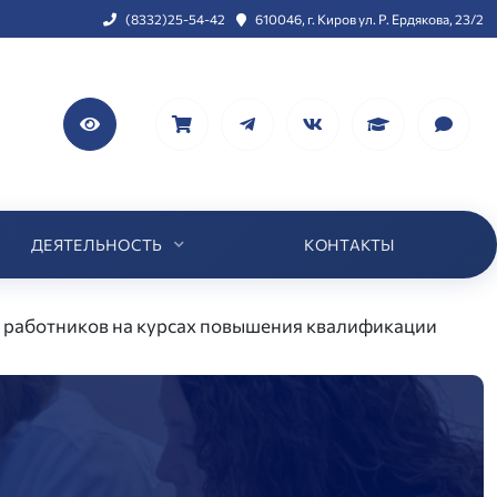
(8332)25-54-42
610046, г. Киров ул. Р. Ердякова, 23/2
ДЕЯТЕЛЬНОСТЬ
КОНТАКТЫ
х работников на курсах повышения квалификации