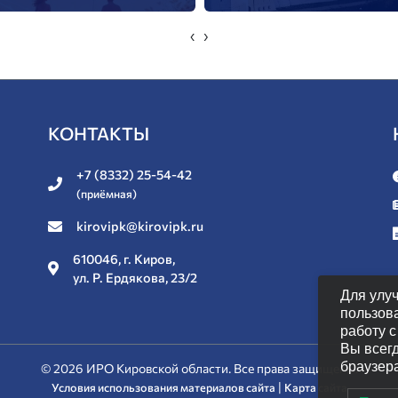
‹
›
КОНТАКТЫ
+7 (8332) 25-54-42
(приёмная)
kirovipk@kirovipk.ru
610046, г. Киров,
ул. Р. Ердякова, 23/2
Для улу
пользов
работу 
Вы всег
браузер
© 2026 ИРО Кировской области. Все права защищены.
|
Условия использования материалов сайта
Карта сайта