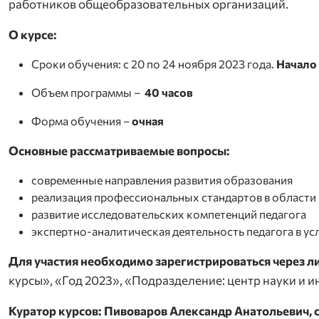
работников общеобразовательных организаций.
О курсе:
Сроки обучения: с 20 по 24 ноября 2023 года.
Начало 
Объем программы –
40 часов
Форма обучения –
очная
Основные рассматриваемые вопросы:
современные направления развития образования
реализация профессиональных стандартов в области
развитие исследовательских компетенций педагога
экспертно-аналитическая деятельность педагога в у
Для участия необходимо зарегистрироваться через 
курсы», «Год 2023», «Подразделение: центр науки и и
Куратор курсов: Пивоваров Александр Анатольевич, 