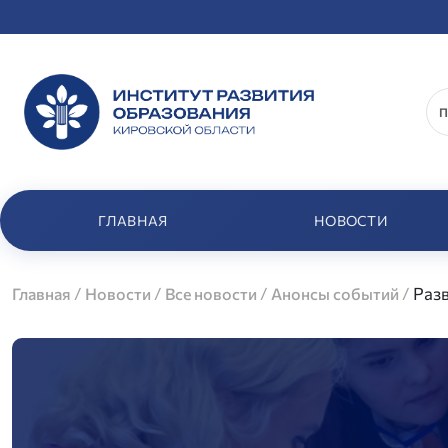
ГЛАВНАЯ
НОВОСТИ
/
/
/
/
Раз
Главная
Новости
Все новости
Анонсы событий