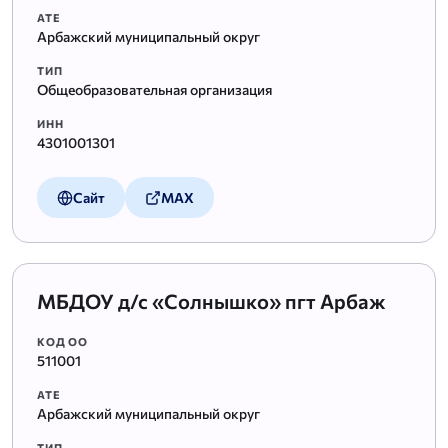
АТЕ
Арбажский муниципальный округ
ТИП
Общеобразовательная организация
ИНН
4301001301
Сайт
MAX
МБДОУ д/с «Солнышко» пгт Арбаж
КОД ОО
511001
АТЕ
Арбажский муниципальный округ
ТИП