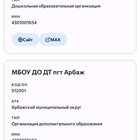
Дошкольная образовательная организация
ИНН
4301001654
Сайт
MAX
МБОУ ДО ДТ пгт Арбаж
КОД ОО
512001
АТЕ
Арбажский муниципальный округ
ТИП
Организация дополнительного образования
ИНН