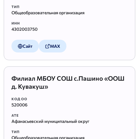
ТИП
Общеобразовательная организация
ИНН
4302003750
Сайт
MAX
Филиал МБОУ СОШ с.Пашино «ООШ
д. Кувакуш»
КОД ОО
520006
АТЕ
Афанасьевский муниципальный округ
ТИП
Общеобразовательная организация