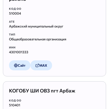
КОД ОО
510004
АТЕ
Арбажский муниципальный округ
ТИП
Общеобразовательная организация
ИНН
4301001333
Сайт
MAX
КОГОБУ ШИ ОВЗ пгт Арбаж
КОД ОО
510401