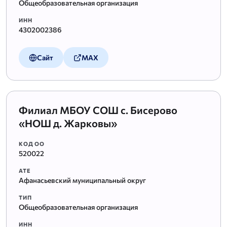
Общеобразовательная организация
ИНН
4302002386
Сайт
MAX
Филиал МБОУ СОШ с. Бисерово
«НОШ д. Жарковы»
КОД ОО
520022
АТЕ
Афанасьевский муниципальный округ
ТИП
Общеобразовательная организация
ИНН