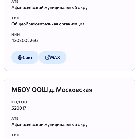
АТЕ
Афанасьевский муниципальный округ
ТИП
Общеобразовательная организация
ИНН
4302002266
Сайт
MAX
МБОУ ООШ д. Московская
КОД ОО
520017
АТЕ
Афанасьевский муниципальный округ
ТИП