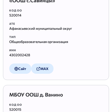
«ООШ с.Савинцы»
КОД ОО
520014
АТЕ
Афанасьевский муниципальный округ
ТИП
Общеобразовательная организация
ИНН
4302002428
Сайт
MAX
МБОУ ООШ д. Ванино
КОД ОО
520015