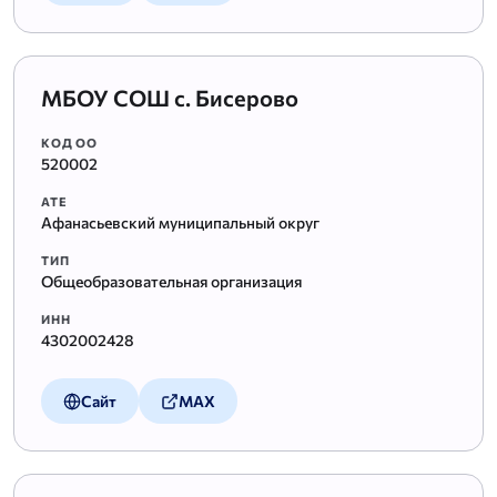
МБОУ СОШ с. Бисерово
КОД ОО
520002
АТЕ
Афанасьевский муниципальный округ
ТИП
Общеобразовательная организация
ИНН
4302002428
Сайт
MAX