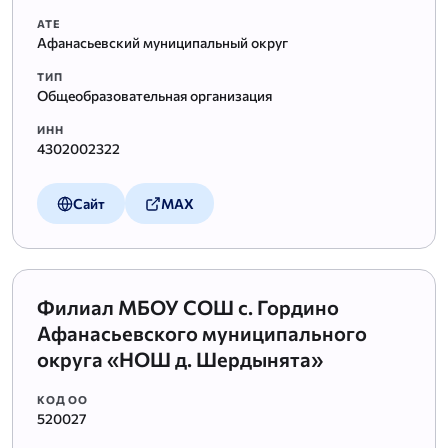
АТЕ
Афанасьевский муниципальный округ
ТИП
Общеобразовательная организация
ИНН
4302002322
Сайт
MAX
Филиал МБОУ СОШ с. Гордино
Афанасьевского муниципального
округа «НОШ д. Шердынята»
КОД ОО
520027