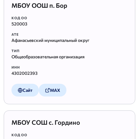
МБОУ ООШ п. Бор
КОД ОО
520003
АТЕ
Афанасьевский муниципальный округ
ТИП
Общеобразовательная организация
ИНН
4302002393
Сайт
MAX
МБОУ СОШ с. Гордино
КОД ОО