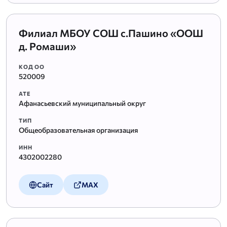
Филиал МБОУ СОШ с.Пашино «ООШ
д. Ромаши»
КОД ОО
520009
АТЕ
Афанасьевский муниципальный округ
ТИП
Общеобразовательная организация
ИНН
4302002280
Сайт
MAX