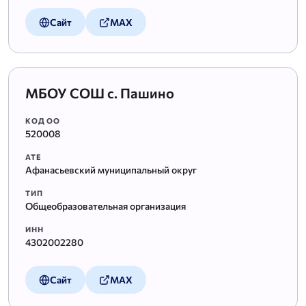
Сайт
MAX
МБОУ СОШ с. Пашино
КОД ОО
520008
АТЕ
Афанасьевский муниципальный округ
ТИП
Общеобразовательная организация
ИНН
4302002280
Сайт
MAX