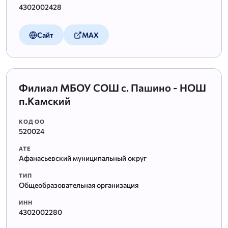
4302002428
Сайт
MAX
Филиал МБОУ СОШ с. Пашино - НОШ
п.Камский
КОД ОО
520024
АТЕ
Афанасьевский муниципальный округ
ТИП
Общеобразовательная организация
ИНН
4302002280