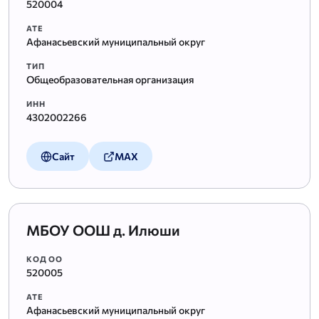
520004
АТЕ
Афанасьевский муниципальный округ
ТИП
Общеобразовательная организация
ИНН
4302002266
Сайт
MAX
МБОУ ООШ д. Илюши
КОД ОО
520005
АТЕ
Афанасьевский муниципальный округ