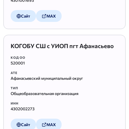
4301001693
Сайт
MAX
КОГОБУ СШ с УИОП пгт Афанасьево
КОД ОО
520001
АТЕ
Афанасьевский муниципальный округ
ТИП
Общеобразовательная организация
ИНН
4302002273
Сайт
MAX