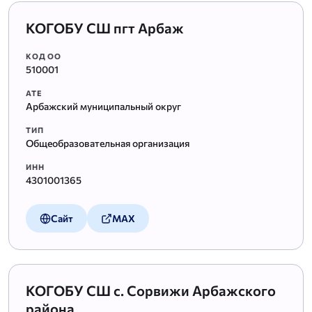
КОГОБУ СШ пгт Арбаж
КОД ОО
510001
АТЕ
Арбажский муниципальный округ
ТИП
Общеобразовательная организация
ИНН
4301001365
Сайт
MAX
КОГОБУ СШ с. Сорвижи Арбажского
района