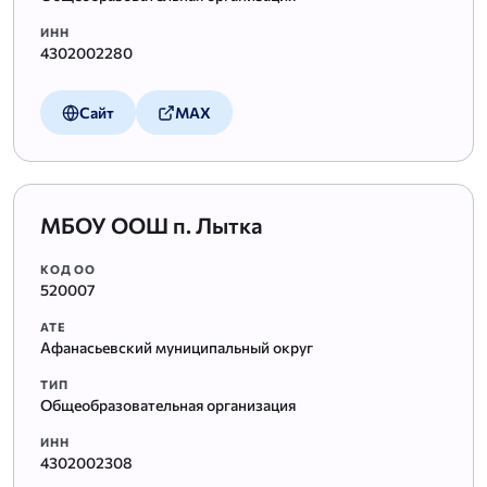
ИНН
4302002280
Сайт
MAX
МБОУ ООШ п. Лытка
КОД ОО
520007
АТЕ
Афанасьевский муниципальный округ
ТИП
Общеобразовательная организация
ИНН
4302002308