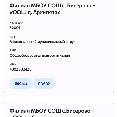
Филиал МБОУ СОШ с. Бисерово –
«ООШ д. Архипята»
КОД ОО
520011
АТЕ
Афанасьевский муниципальный округ
ТИП
Общеобразовательная организация
ИНН
4302002428
Сайт
MAX
Филиал МБОУ СОШ с.Бисерово -