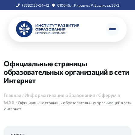
(8332)25-54-42
610046, г. Киров ул. Р. Ердякова, 23/2
Официальные страницы
образовательных организаций в сети
Интернет
Главная
Информатизация образования
Сферум в
/
/
МАХ
/
Официальные страницы образовательных организаций в сети
Интернет