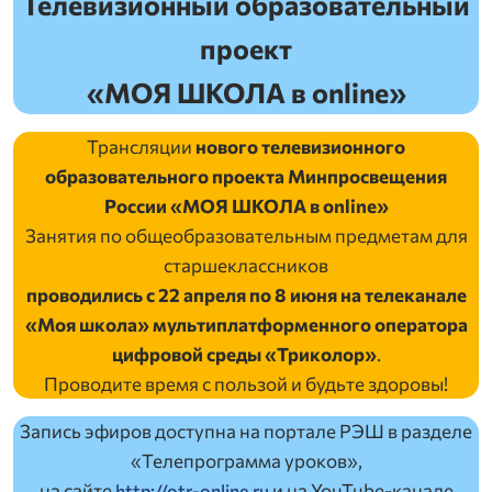
Телевизионный образовательный
проект
«МОЯ ШКОЛА в online»
Трансляции
нового телевизионного
образовательного проекта Минпросвещения
России «МОЯ ШКОЛА в online»
Занятия по общеобразовательным предметам для
старшеклассников
проводились c 22 апреля по 8 июня на телеканале
«Моя школа» мультиплатформенного оператора
цифровой среды «Триколор»
.
Проводите время с пользой и будьте здоровы!
Запись эфиров доступна на портале РЭШ в разделе
«Телепрограмма уроков»,
на сайте
и на YouTube-канале
http://otr-online.ru