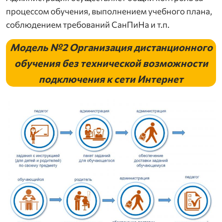
процессом обучения, выполнением учебного плана,
соблюдением требований СанПиНа и т.п.
Модель №2
Организация дистанционного
обучения без технической возможности
подключения к сети Интернет