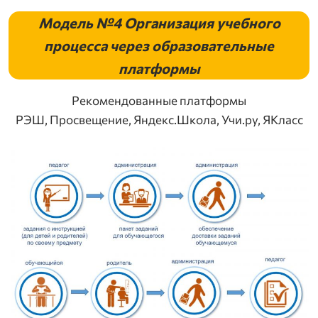
Модель №4
Организация учебного
процесса через образовательные
платформы
Рекомендованные платформы
РЭШ, Просвещение, Яндекс.Школа, Учи.ру, ЯКласс