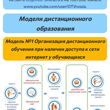
.
www.youtube.com/user/OTVrussia
Модели дистанционного
образования
Модель №1
Организация дистанционного
обучения при наличии доступа к сети
интернет у обучающихся