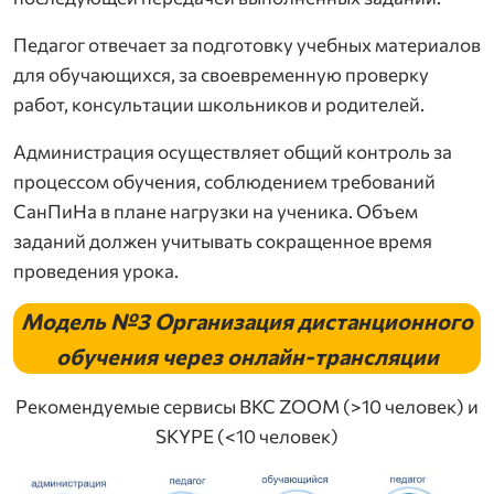
Педагог отвечает за подготовку учебных материалов
для обучающихся, за своевременную проверку
работ, консультации школьников и родителей.
Администрация осуществляет общий контроль за
процессом обучения, соблюдением требований
СанПиНа в плане нагрузки на ученика. Объем
заданий должен учитывать сокращенное время
проведения урока.
Модель №3
Организация дистанционного
обучения через онлайн-трансляции
Рекомендуемые сервисы ВКС ZOOM (>10 человек) и
SKYPE (<10 человек)