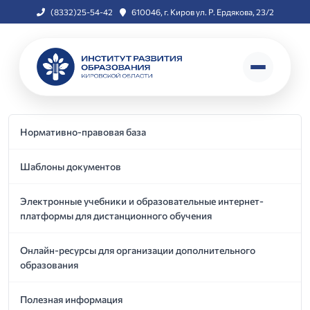
(8332)25-54-42
610046, г. Киров ул. Р. Ердякова, 23/2
Нормативно-правовая база
Шаблоны документов
Электронные учебники и образовательные интернет-
платформы для дистанционного обучения
Онлайн-ресурсы для организации дополнительного
образования
Полезная информация