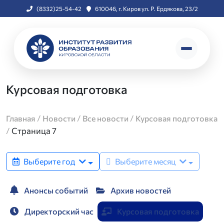
(8332)25-54-42
610046, г. Киров ул. Р. Ердякова, 23/2
Курсовая подготовка
/
/
/
Главная
Новости
Все новости
Курсовая подготовка
/
Страница 7
Выберите год
Выберите месяц
Анонсы событий
Архив новостей
Директорский час
Курсовая подготовка