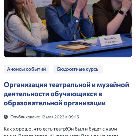
Анонсы событий
Бюджетные курсы
Организация театральной и музейной
деятельности обучающихся в
образовательной организации
Опубликовано: 12 мая 2023 в 09:15
Как хорошо, что есть театр!Он был и будет с нами
вечно,Всегда готовый утверждатьВсе, что на свете