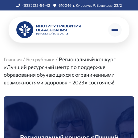
(8332)25-54-42
610046, г. Киров ул. Р. Ердякова, 23/2
/
/
Региональный конкурс
Главная
Без рубрики
«Лучший ресурсный центр по поддержке
образования обучающихся с ограниченными
возможностями здоровья ‒ 2023» состоялся!
Региональный конкурс «Лучший