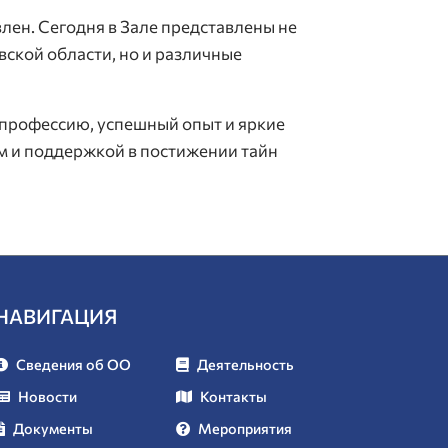
влен. Сегодня в Зале представлены не
ской области, но и различные
ю профессию, успешный опыт и яркие
м и поддержкой в постижении тайн
НАВИГАЦИЯ
Сведения об ОО
Деятельность
Новости
Контакты
Документы
Мероприятия