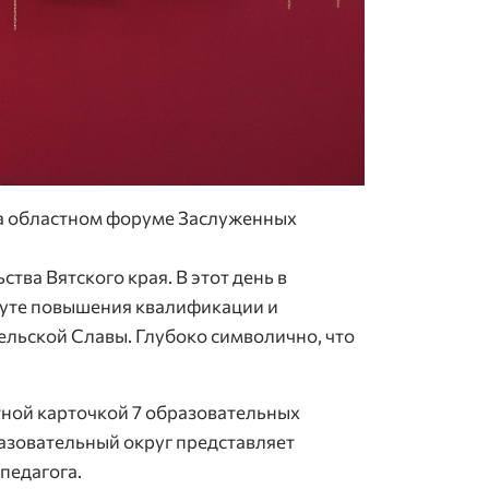
на областном форуме Заслуженных
ства Вятского края. В этот день в
итуте повышения квалификации и
ельской Славы. Глубоко символично, что
тной карточкой 7 образовательных
разовательный округ представляет
педагога.