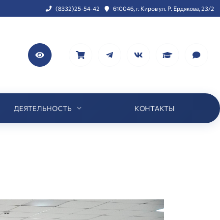
(8332)25-54-42
610046, г. Киров ул. Р. Ердякова, 23/2
ДЕЯТЕЛЬНОСТЬ
КОНТАКТЫ