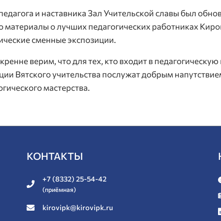
 педагога и наставника Зал Учительской славы был обно
о материалы о лучших педагогических работниках Киров
ические сменные экспозиции.
кренне верим, что для тех, кто входит в педагогическу
ции Вятского учительства послужат добрым напутствие
огического мастерства.
КОНТАКТЫ
+7 (8332) 25-54-42
(приёмная)
kirovipk@kirovipk.ru