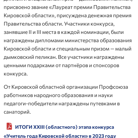
присвоено звание «Лауреат премии Правительства
Кировской области», присуждена денежная премия
Правительства области. Участники конкурса,
занявшие II и III места в каждой номинации, были
награждены дипломами министерства образования
Кировской области и специальным призом — малый
дымковский пеликан. Все участники награждены
ценными подарками от партнёров и спонсоров
конкурса.
От Кировской областной организации Профсоюза
работников народного образования и науки
педагоги-победители награждены путевками в
санаторий.
ИТОГИ
XXIII (областного) этапа конкурса
«Учитель года Кировской области» в 2023 году