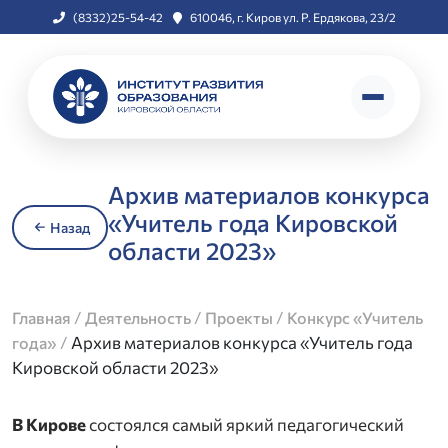
(8332)25-54-42
610046, г. Киров ул. Р. Ердякова, 23/2
Архив материалов конкурса
«Учитель года Кировской
Назад
области 2023»
/
/
/
Главная
Деятельность
Проекты
Конкурс «Учитель
/
Архив материалов конкурса «Учитель года
года»
Кировской области 2023»
В Кирове
состоялся самый яркий педагогический