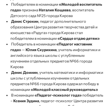
Победителем в номинации
«Молодой воспитатель
года»
признана
Наталия Кощеева
, воспитатель
Детского сада №25 города Кирова
Денис Строкин
, педагог дополнительного
образования Центра развития творчества детей и
юношества «Радуга» города Кирова стал
победителем в номинации
«Сердце отдаю детям»
Победитель в номинации
«Педагог наставник
года»
—
Юлия Скурихина
, учитель информатики и
английского языка школы с углубленным
изучением отдельных предметов №66 города
Кирова
Денис Домнин
, учитель математики и информатики
школы с углубленным изучением отдельных
предметов №66 города Кирова одержал победу в
номинации
«Молодой классный руководитель»
В номинации
«Педагог-психолог года»
победитель
–
Ксения Зудина
, педагог-психолог Центра развития