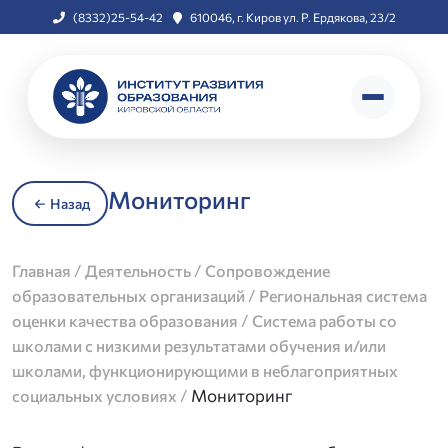
(8332)25-54-42
610046, г. Киров ул. Р. Ердякова, 23/2
Мониторинг
Назад
/
/
Главная
Деятельность
Сопровождение
/
образовательных организаций
Региональная система
/
оценки качества образования
Система работы со
школами с низкими результатами обучения и/или
школами, функционирующими в неблагоприятных
/
Мониторинг
социальных условиях