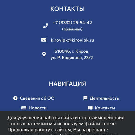
КОНТАКТЫ
+7 (8332) 25-54-42
(приёмная)
kirovipk@kirovipk.ru
610046, г. Киров,
ул. Р. Ердякова, 23/2
НАВИГАЦИЯ
Сведения об ОО
Деятельность
Новости
Контакты
Документы
Мероприятия
Для улучшения работы сайта и его взаимодействия
с пользователями мы используем файлы cookie.
Продолжая работу с сайтом, Вы разрешаете