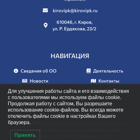
kirovipk@kirovipk.ru
610046, г. Киров,
ул. Р. Ердякова, 23/2
НАВИГАЦИЯ
Сведения об ОО
Деятельность
Новости
Контакты
Документы
Мероприятия
Для улучшения работы сайта и его взаимодействия
с пользователями мы используем файлы cookie.
Продолжая работу с сайтом, Вы разрешаете
использование cookie-файлов. Вы всегда можете
отключить файлы cookie в настройках Вашего
браузера.
© 2026 ИРО Кировской области. Все права защищены.
|
Условия использования материалов сайта
Карта сайта
Принять
Дизайн и верстка сайта: Горев Максим 2026г.