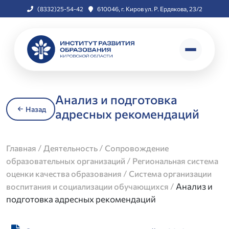
(8332)25-54-42
610046, г. Киров ул. Р. Ердякова, 23/2
Анализ и подготовка
Назад
адресных рекомендаций
/
/
Главная
Деятельность
Сопровождение
/
образовательных организаций
Региональная система
/
оценки качества образования
Система организации
/
Анализ и
воспитания и социализации обучающихся
подготовка адресных рекомендаций