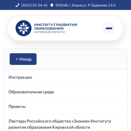
(8332)25-54-42
610046, г. Киров ул. Р. Ердякова, 23/2
Назад
Инструкции
Образовательная среда
Проекты
Лекторы Российского общества «Знание» Института
развития образования Кировской области