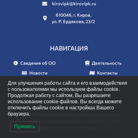
kirovipk@kirovipk.ru
610046, г. Киров,
ул. Р. Ердякова, 23/2
НАВИГАЦИЯ
Сведения об ОО
Деятельность
Новости
Контакты
Документы
Мероприятия
Для улучшения работы сайта и его взаимодействия
с пользователями мы используем файлы cookie.
Продолжая работу с сайтом, Вы разрешаете
использование cookie-файлов. Вы всегда можете
отключить файлы cookie в настройках Вашего
браузера.
© 2026 ИРО Кировской области. Все права защищены.
|
Условия использования материалов сайта
Карта сайта
Принять
Дизайн и верстка сайта: Горев Максим 2026г.