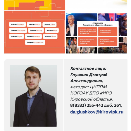
Контактное лицо:
Глушков Дмитрий
Александрович,
методист ЦНППМ
КОГОАУ ДПО
«
ИРО
Кировской области
»
,
8(8332) 255-442
доб. 261
,
da.glushkov@kirovipk.ru