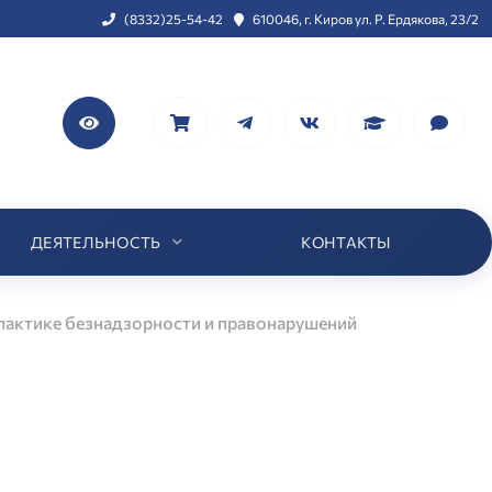
(8332)25-54-42
610046, г. Киров ул. Р. Ердякова, 23/2
ДЕЯТЕЛЬНОСТЬ
КОНТАКТЫ
лактике безнадзорности и правонарушений