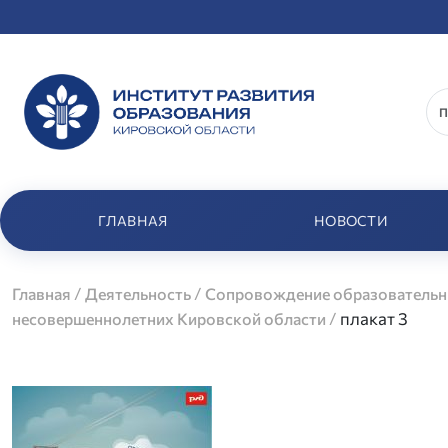
ГЛАВНАЯ
НОВОСТИ
/
/
Главная
Деятельность
Сопровождение образовательн
/
плакат 3
несовершеннолетних Кировской области