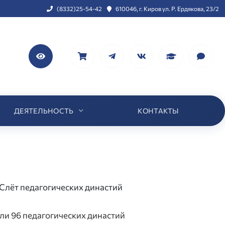
(8332)25-54-42
610046, г. Киров ул. Р. Ердякова, 23/2
ДЕЯТЕЛЬНОСТЬ
КОНТАКТЫ
Слёт педагогических династий
ли 96 педагогических династий