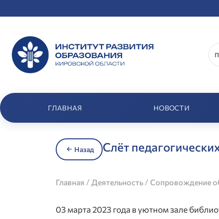
ГЛАВНАЯ
НОВОСТИ
Слёт педагогически
Назад
/
/
Главная
Деятельность
Сопровождение об
03 марта 2023 года в уютном зале библи