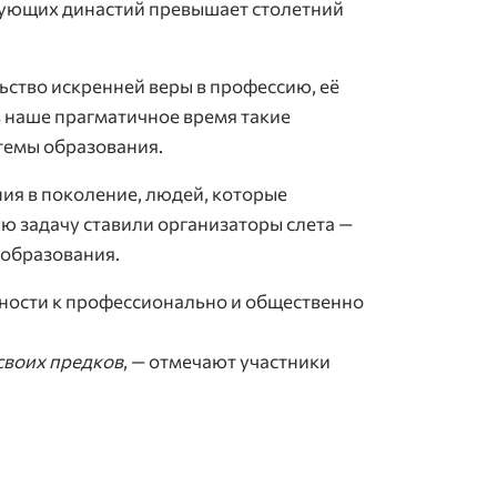
твующих династий превышает столетний
ьство искренней веры в профессию, её
в наше прагматичное время такие
темы образования.
ния в поколение, людей, которые
ую задачу ставили организаторы слета —
 образования.
ности к профессионально и общественно
 своих предков
, — отмечают участники