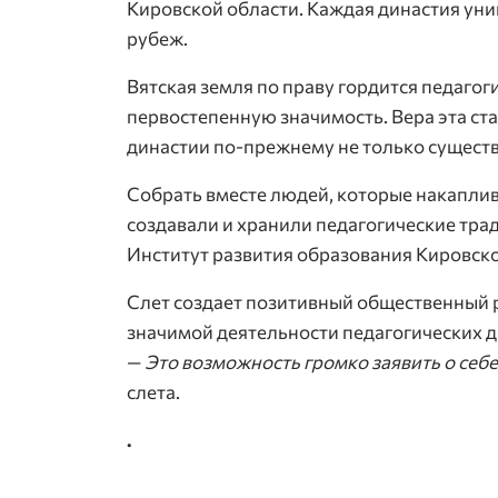
Кировской области. Каждая династия ун
рубеж.
Вятская земля по праву гордится педагог
первостепенную значимость. Вера эта ста
династии по-прежнему не только существ
Собрать вместе людей, которые накаплив
создавали и хранили педагогические трад
Институт развития образования Кировск
Слет создает позитивный общественный 
значимой деятельности педагогических д
—
Это возможность громко заявить о себе,
слета.
.