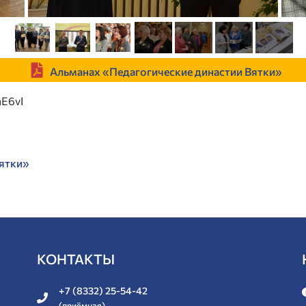
Альманах «Педагогические династии Вятки»
E6vI
Вятки»
КОНТАКТЫ
+7 (8332) 25-54-42
(приёмная)