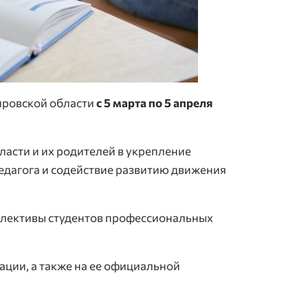
ировской области
с 5 марта по 5 апреля
асти и их родителей в укрепление
едагога и содействие развитию движения
ллективы студентов профессиональных
ции, а также на ее официальной