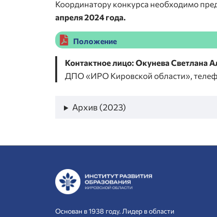
Координатору конкурса необходимо предс
апреля 2024 года.
Положение
Контактное лицо: Окунева Светлана 
ДПО «ИРО Кировской области», телефо
Архив (2023)
Основан в 1938 году. Лидер в области