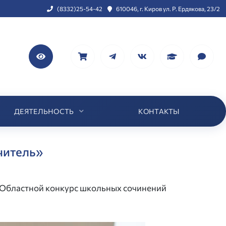
(8332)25-54-42
610046, г. Киров ул. Р. Ердякова, 23/2
ДЕЯТЕЛЬНОСТЬ
КОНТАКТЫ
читель»
Областной конкурс школьных сочинений