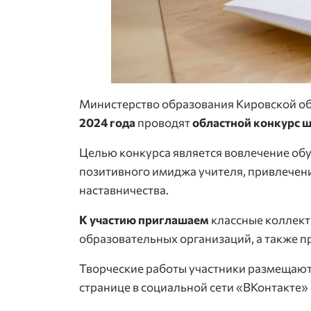
Министерство образования Кировской об
2024 года
проводят
областной конкурс 
Целью конкурса является вовлечение об
позитивного имиджа учителя, привлечен
наставничества.
К участию приглашаем
классные коллект
образовательных организаций, а также п
Творческие работы участники размещают 
странице в социальной сети «ВКонтакте» 