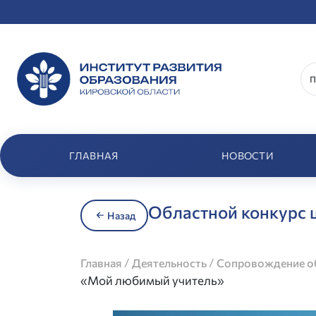
ГЛАВНАЯ
НОВОСТИ
Областной конкурс
Назад
/
/
Главная
Деятельность
Сопровождение об
«Мой любимый учитель»