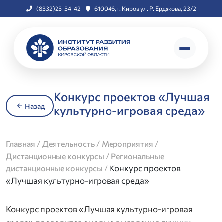
(8332)25-54-42
610046, г. Киров ул. Р. Ердякова, 23/2
Конкурс проектов «Лучшая
Назад
культурно-игровая среда»
/
/
/
Главная
Деятельность
Мероприятия
/
Дистанционные конкурсы
Региональные
/
Конкурс проектов
дистанционные конкурсы
«Лучшая культурно-игровая среда»
Конкурс проектов «Лучшая культурно-игровая