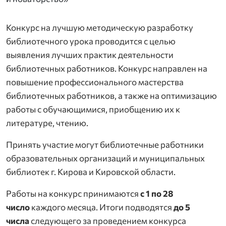
Конкурс на лучшую методическую разработку
библиотечного урока проводится с целью
выявления лучших практик деятельности
библиотечных работников. Конкурс направлен на
повышение профессионального мастерства
библиотечных работников, а также на оптимизацию
работы с обучающимися, приобщению их к
литературе, чтению.
Принять участие могут библиотечные работники
образовательных организаций и муниципальных
библиотек г. Кирова и Кировской области.
Работы на конкурс принимаются
с 1 по 28
число
каждого месяца. Итоги подводятся
до 5
числа
следующего за проведением конкурса